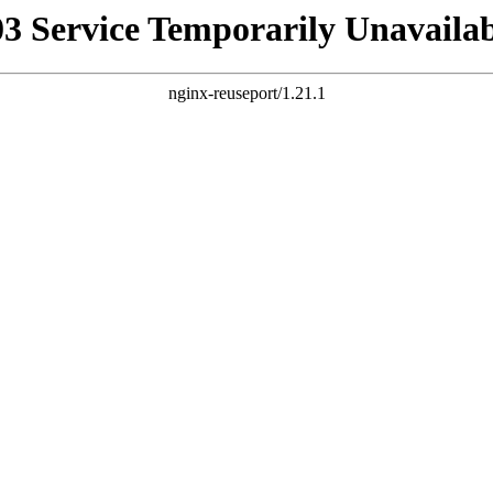
03 Service Temporarily Unavailab
nginx-reuseport/1.21.1